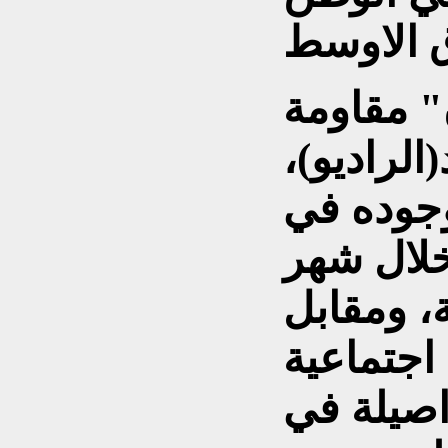
 مقاومة
الراديو)،
جوده في
خلال شهر
ة، ومقابل
اجتماعية
 اصيلة في