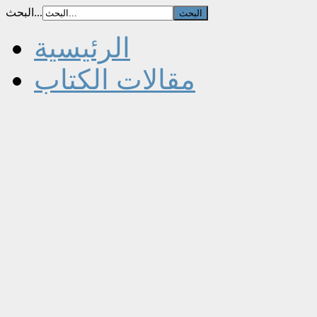
البحث...
الرئيسية
مقالات الكتاب