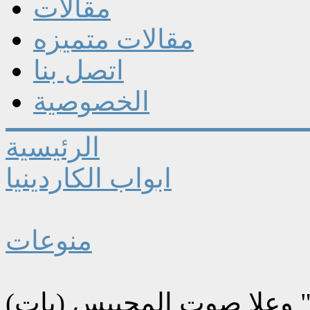
مقالات
مقالات متميزه
اتصل بنا
الخصوصية
الرئيسية
ابواب الكاردينيا
منوعات
 وعلا صوت المحيبس (بات)