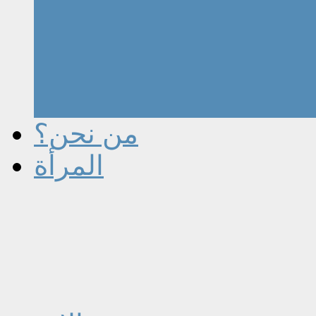
من نحن؟
المرأة