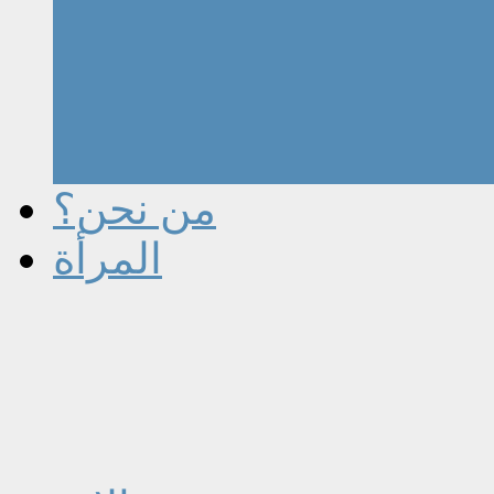
من نحن؟
المرأة