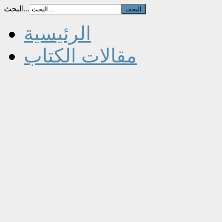
البحث...
الرئيسية
مقالات الكتاب