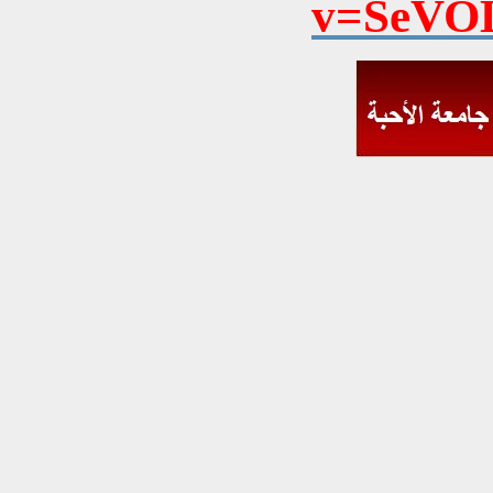
v=SeVO