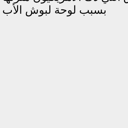
بسبب لوحة لبوش الأب