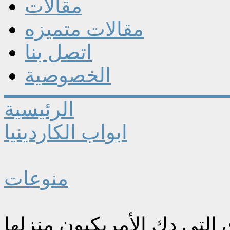
مقالات
مقالات متميزه
اتصل بنا
الخصوصية
الرئيسية
ابواب الكاردينيا
منوعات
 التي دك الأمريكيون منزلها