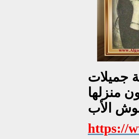
لة جميلات
ون منزلها
https://