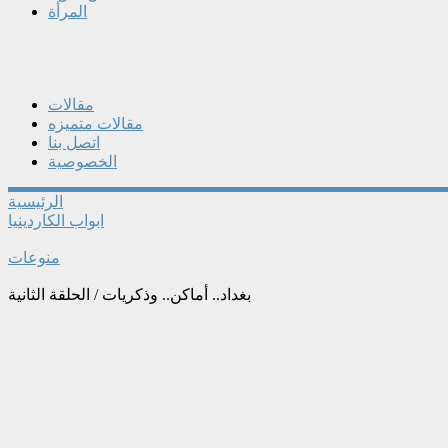
المرأة
مقالات
مقالات متميزه
اتصل بنا
الخصوصية
الرئيسية
ابواب الكاردينيا
منوعات
بغداد.. أماكن.. وذكريات / الحلقة الثانية