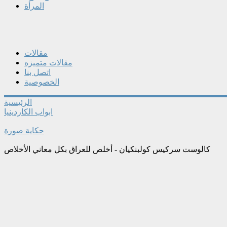
المرأة
مقالات
مقالات متميزه
اتصل بنا
الخصوصية
الرئيسية
ابواب الكاردينيا
حكاية صورة
كالوست سركيس كولبنكيان - أخلص للعراق بكل معاني الأخلاص