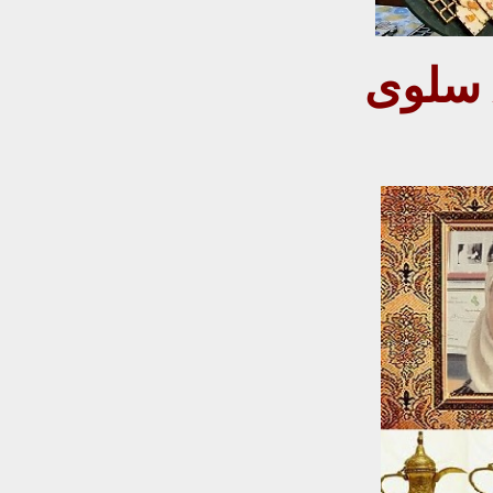
/ سلوى