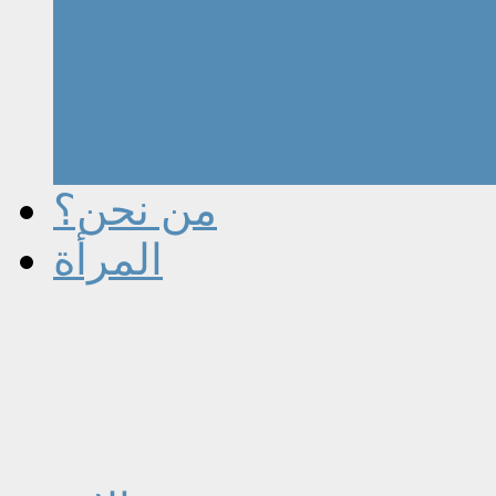
من نحن؟
المرأة