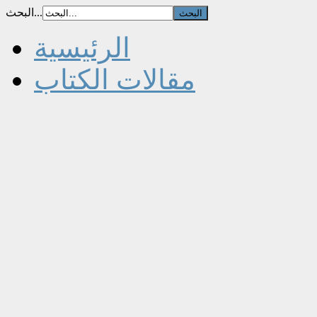
البحث...
الرئيسية
مقالات الكتاب