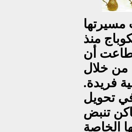
 مسيرتها
كوباج منذ
طاعت أن
 من خلال
ية فريدة.
في تحويل
اكن تنبض
ا الخاصة