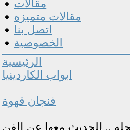
مقالات
مقالات متميزه
اتصل بنا
الخصوصية
الرئيسية
ابواب الكاردينيا
فنجان قهوة
حله .. للحديث معها عن الفن