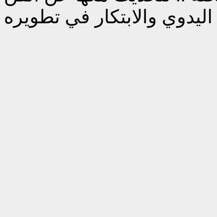
ليدوي والابتكار في تطويره