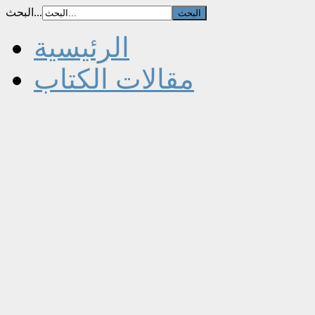
البحث...
الرئيسية
مقالات الكتاب