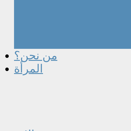
من نحن؟
المرأة