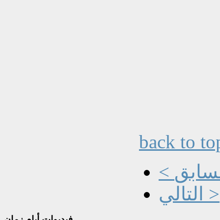
back to to
السابق
التالي >
فيديوات
أيام زمان