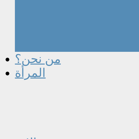
من نحن؟
المرأة