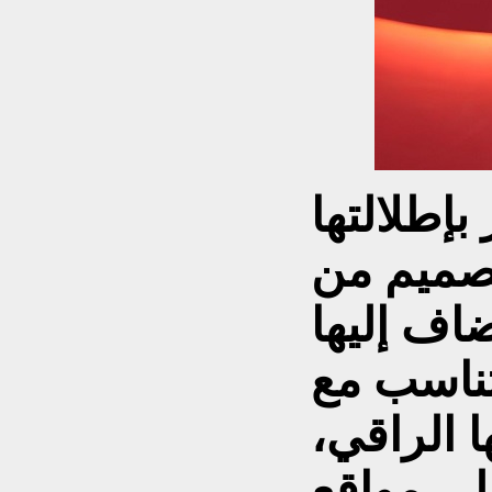
بإطلالتها
تصميم من
اف إليها
تناسب مع
 الراقي،
لى مواقع