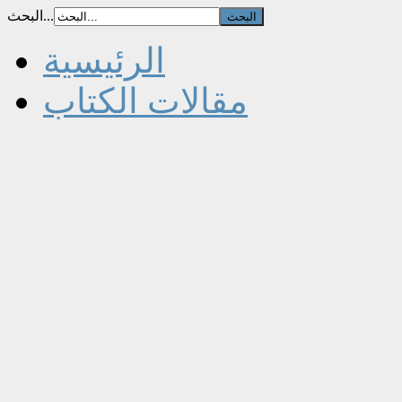
البحث...
الرئيسية
مقالات الكتاب