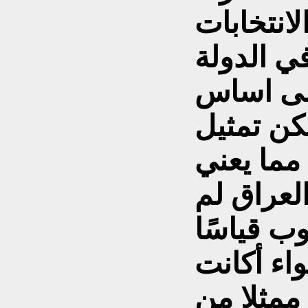
لانتخابات
ي الدولة
إلى اساس
كن تمثيل
 مما يعني
لعراق لم
ب قياسًا
واء أكانت
ممثلا من