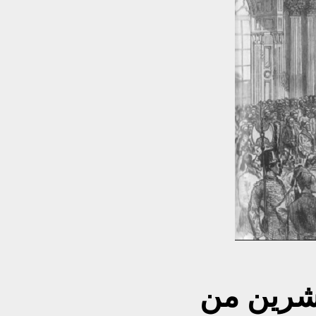
عشرين من