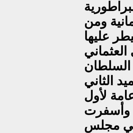
 الامبراطورية
مانية ومن
طر عليها
العثماني
 السلطان
يد الثاني
امة لأول
، وأسفرت
في مجلس