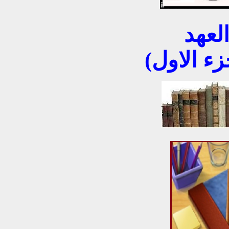
نواب السليمانية في العهد
زء الاول)