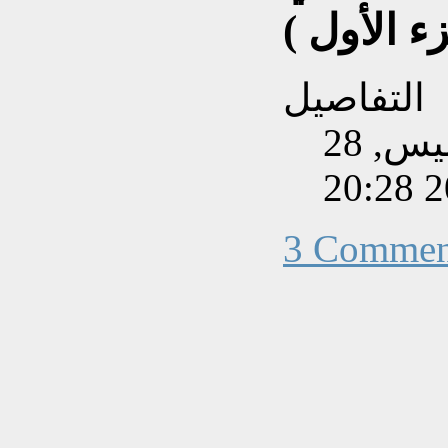
ء الأول )
التفاصيل
تم إنشاءه بتاريخ الخميس, 28
3 Commen