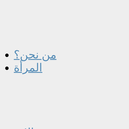
من نحن؟
المرأة