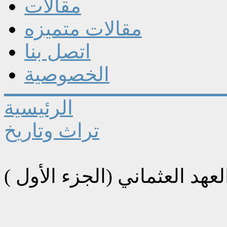
مقالات
مقالات متميزه
اتصل بنا
الخصوصية
الرئيسية
تراث وتاريخ
عهد العثماني (الجزء الأول )