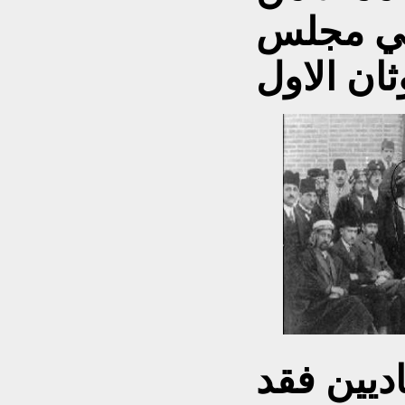
 في مجلس
ديين فقد