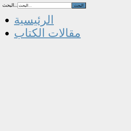
البحث...
الرئيسية
مقالات الكتاب