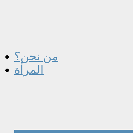
من نحن؟
المرأة