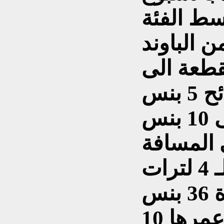
ط الفئة
قطعة الى
بطاقة الحافلة بين 5 الى 10 بنس
غالون البنزين المساوي لـ 4 لترات
سعر سيارة مستمعلة عمرها 10