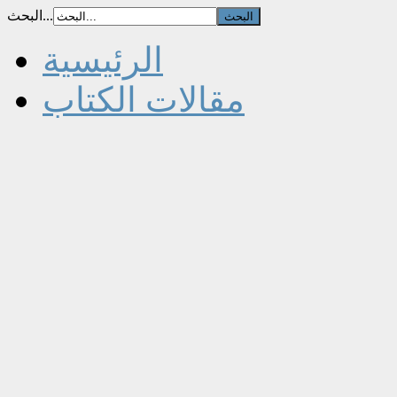
البحث...
الرئيسية
مقالات الكتاب