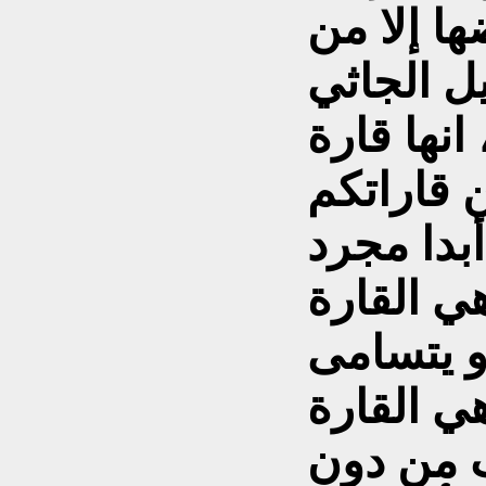
 إلا من
ل الجاثي
 انها قارة
 قاراتکم
بدا مجرد
 القارة
و يتسامى
هي القارة
ب من دون