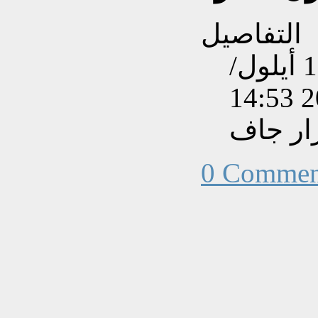
التفاصيل
تم إنشاءه بتاريخ السبت, 19 أيلول/
ار جاف
0 Commen