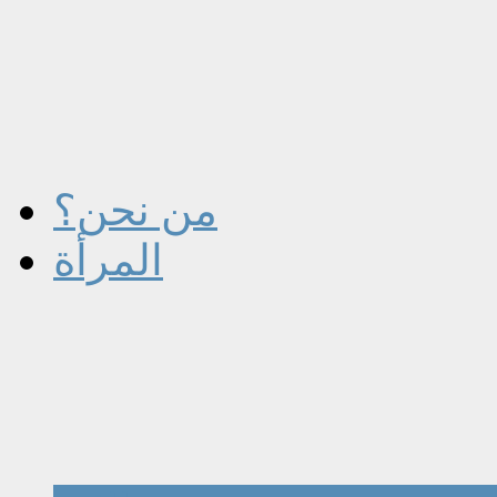
من نحن؟
المرأة