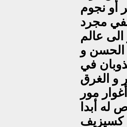
في مجرد
 الى عالم
 الحسن و
لذوبان في
ر و الغرق
غوار مور
 له أبدا
ا کسيزيف