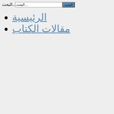
البحث...
الرئيسية
مقالات الكتاب