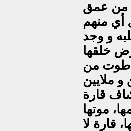
ة من عمق
 أي منهم
به و وجد
ض خلقها
ا طوت من
 و ملايين
شاف قارة
ها، موتها
، قارة لا