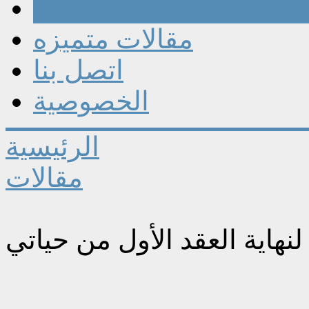
مقالات
مقالات متميزه
اتصل بنا
الخصوصية
الرئيسية
مقالات