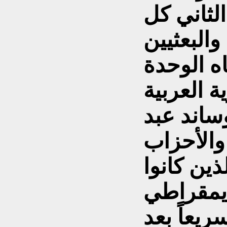
لثاني كل
والبعثيين
اه الوحدة
ة العربية
ساند عبد
والأحزاب
ذين كانوا
ديمقراطي
يعاً بعد