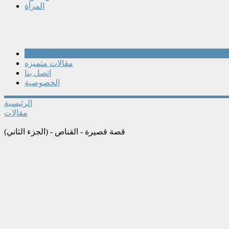
المرأة
مقالات
مقالات متميزه
اتصل بنا
الخصوصية
الرئيسية
مقالات
قصة قصيرة - القناص - (الجزء الثاني)