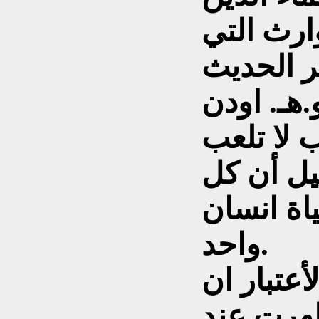
وارث التي
ر الحديث
.هـ. اودن
 الكتب لا تلعب
ليل أن كل
ياة انسان
واحد.
أعتبار ان
ظهرت عند