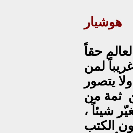
هوشيار
عالم حقاً
ريباً لمن
لا يتصور
ن ثمة من
ّر شيئاً ،
أون الكتب