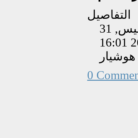
التفاصيل
تم إنشاءه بتاريخ الخميس, 31
هوشيار
0 Commen