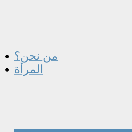
من نحن؟
المرأة