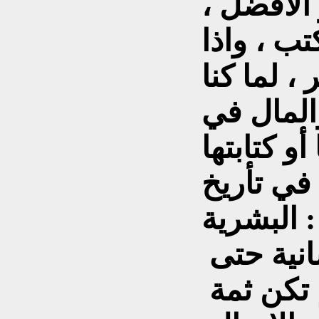
 الأفضل ،
تب ، واذا
، لما كنا
المال في
 في تأريخ
البشرية :
الكتب شكلت وعي الإنسانية حتى
م تكن ثمة