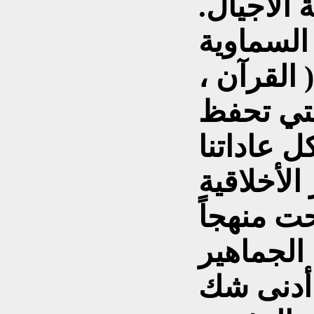
الاجيال.
السماوية
القرآن ،
التي تحفظ
 عاداتنا
الأخلاقية
ت منهجاً
الجماهير
 أدنى شك