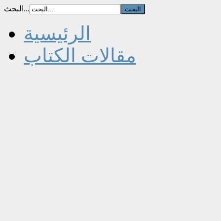
البحث...
الرئيسية
مقالات الكتاب