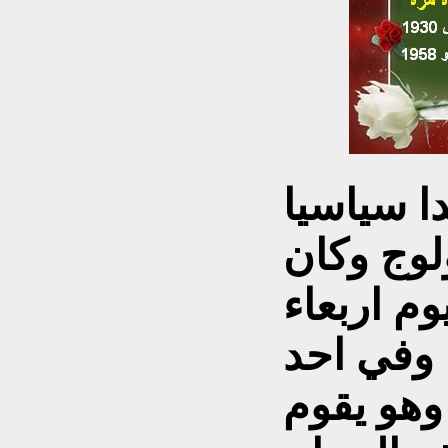
ا سياسيا
لوج وكان
وم اربعاء
ه وفي احد
ام الاربعاء من عام 1956 وهو يقوم