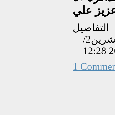
عزيز علي
التفاصيل
تم إنشاءه بتاريخ الأحد, 25 تشرين2/
1 Commen