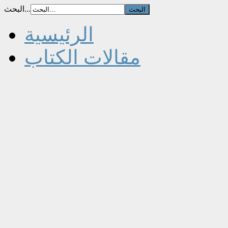
البحث...
الرئيسية
مقالات الكتاب