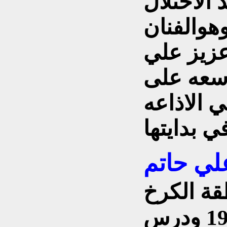
 الاحتلال
وهوالفنان
عزيز علي
اسعه على
 الاذاعه
لي حاتم
ة الكرخ
محلة الشيخ بشار عام 1911 ودرس