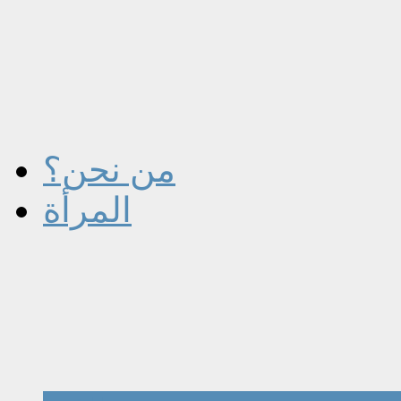
من نحن؟
المرأة