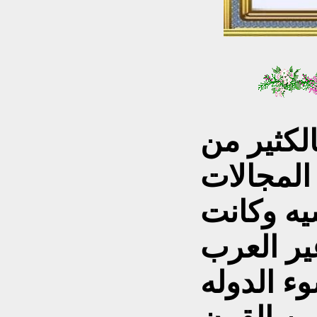
الكثير من
المجالات
سيه وكانت
ير العرب
ء الدوله