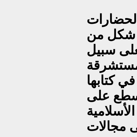
الحضارات
 شكل من
على سبيل
لمستشرقة
في كتابها
سطع على
الأسلامية
ى مجالات