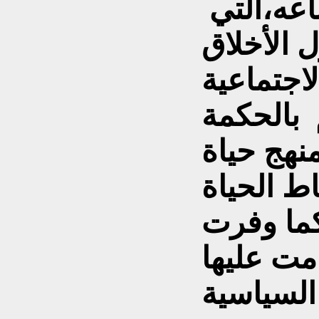
اعه،التي
 الأخلاق
لاجتماعية
 بالحكمة
نهج حياة
ط الحياة
 كما وفرت
مت عليها
لسياسية