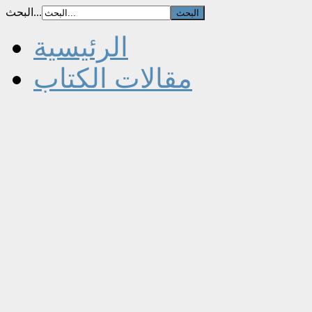
البحث...
الرئيسية
مقالات الكتاب