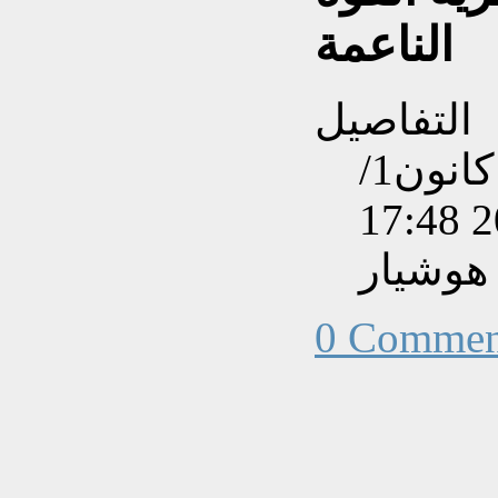
الناعمة
التفاصيل
تم إنشاءه بتاريخ الأربعاء, 24 كانون1/
هوشيار
0 Commen