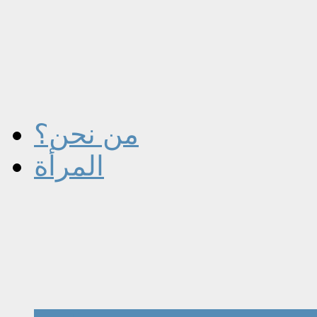
من نحن؟
المرأة