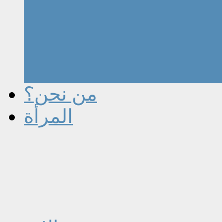
من نحن؟
المرأة