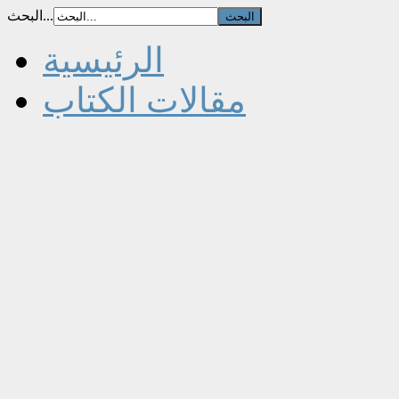
البحث...
الرئيسية
مقالات الكتاب