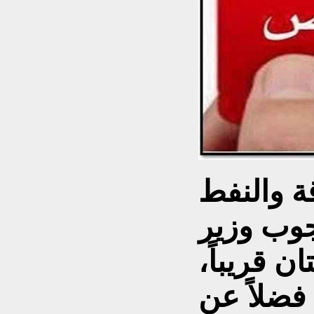
ة والنفط
تجوب وزير
ن قريباً،
فضلاً عن