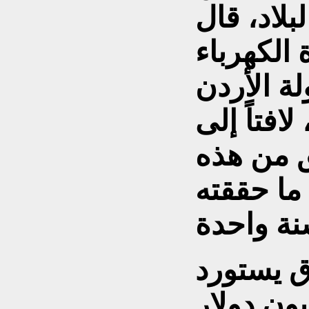
بلاد، قال
الكهرباء
لة الأردن
نوات"، لافتاً إلى
ق من هذه
ما حققته
ق يستورد
 ما قيمته 90 مليون دولار