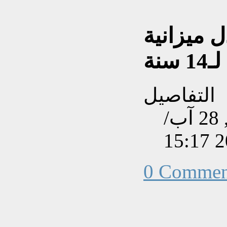
ل ميزانية
التفاصيل
تم إنشاءه بتاريخ الثلاثاء, 28 آب/
0 Commen