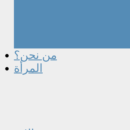
من نحن؟
المرأة