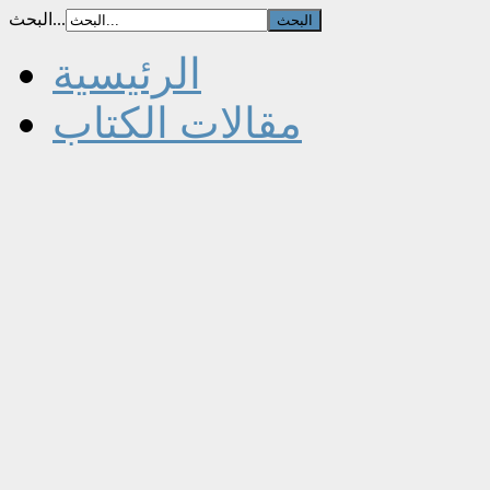
البحث...
الرئيسية
مقالات الكتاب