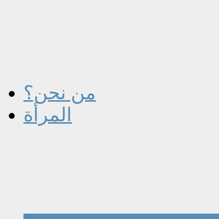
من نحن؟
المرأة