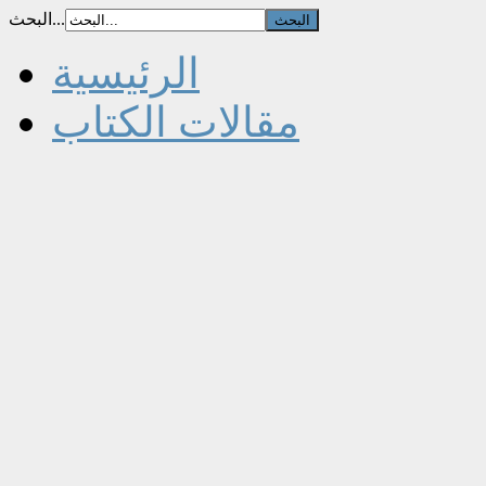
البحث...
الرئيسية
مقالات الكتاب