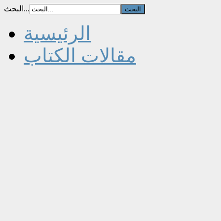
البحث...
الرئيسية
مقالات الكتاب