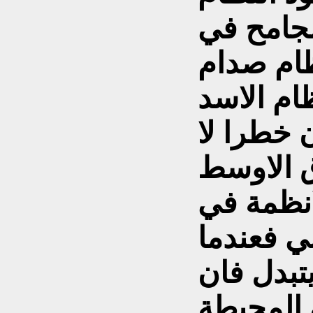
لجامح في
ظام صدام
ام الاسد
 خطرا لا
ق الاوسط
انظمة في
بي فعندما
يتبدل فان
 المحيطة