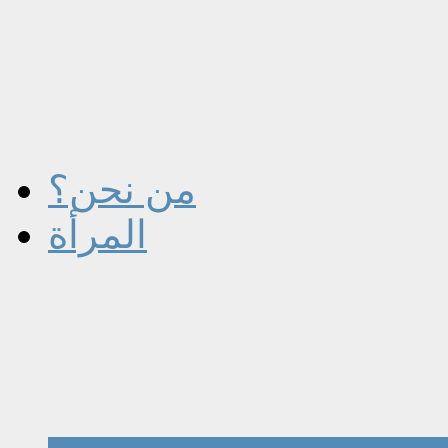
من نحن؟
المرأة