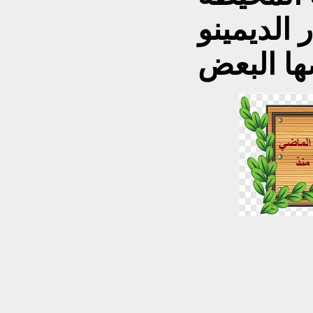
الديمينو