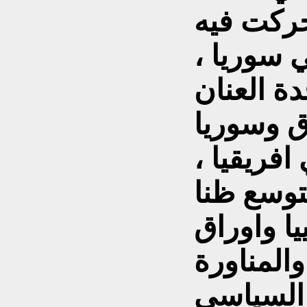
حركت فيه
 سوريا ،
ة العنان
ق وسوريا
افريقيا ،
توسع ظنا
يا واوراق
المناورة
 السياسي