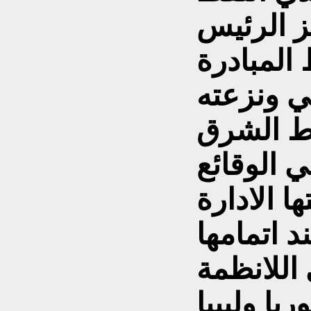
ز الرئيس
المبادرة
ي ونزعته
ط الشرق
 الوقائع
ها الادارة
كية عام 2002 عند اتمامها
اللانظمة
يا وليبيا