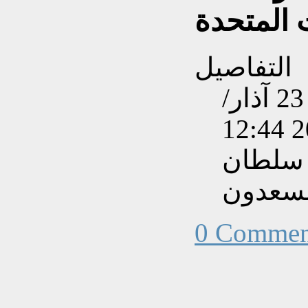
ت المتحدة
التفاصيل
تم إنشاءه بتاريخ الإثنين, 23 آذار/
 سلطان
لسعدون
0 Commen