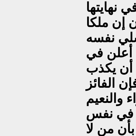
 إن ملکا
يسلي نفسه
 أعلن في
 أن يکذب
إن الفائز
 والنعيم
ه في نفس
أن من لا