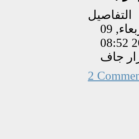
التفاصيل
تم إنشاءه بتاريخ الأربعاء, 09
ار جاف
2 Commen