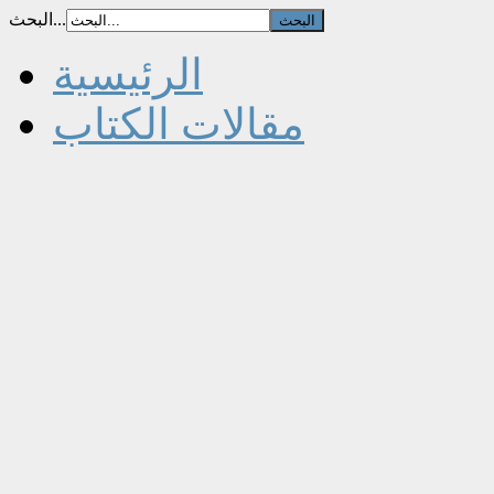
البحث...
الرئيسية
مقالات الكتاب