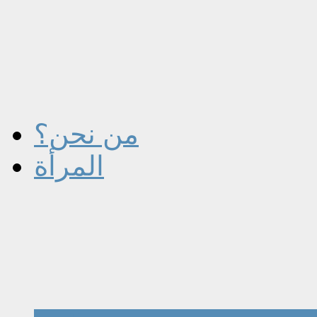
من نحن؟
المرأة