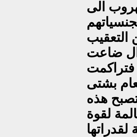
هروب الى
جنسياتهم
ن التعقيب
وال ضاعت
, فتراكمت
عام بشتى
تصبح هذه
المة لقوة