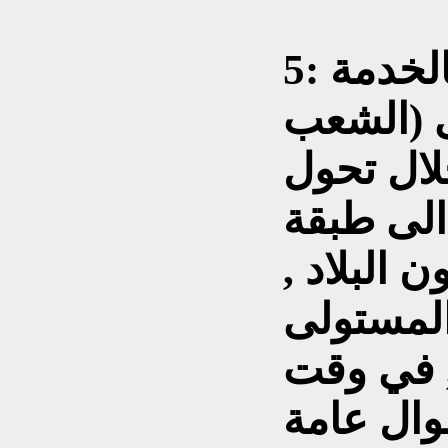
5: تحويل فلسفة (المكلف بالخدمة
ى (الشعب
لال تحول
 الى طبقة
 البلاد ,
المستولى
 , في وقت
وال عامة