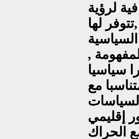
ية لرؤية
تتوفر لها
السياسية
لمفهومة ,
ا سياسيا
ناسبا مع
لسياسات
ر إقليمي
ع الحراك