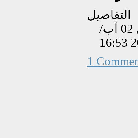
التفاصيل
تم إنشاءه بتاريخ الجمعة, 02 آب/
1 Commen