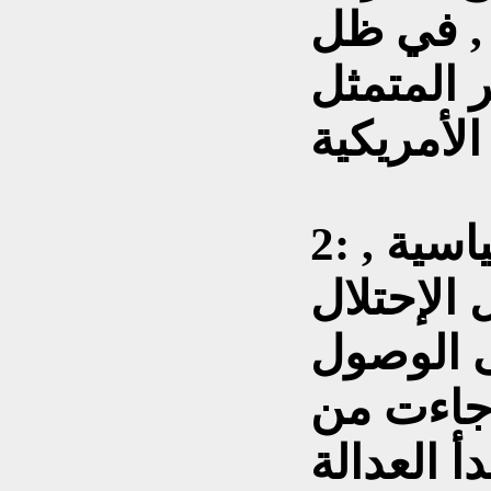
 , في ظل
 المتمثل
2: تعاقبت اشكال الإدارة السياسية ,
الإحتلال
ى الوصول
 جاءت من
أ العدالة