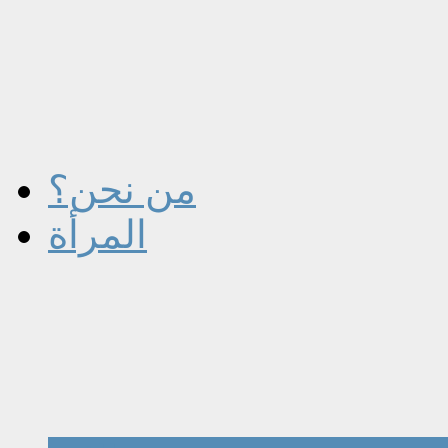
من نحن؟
المرأة