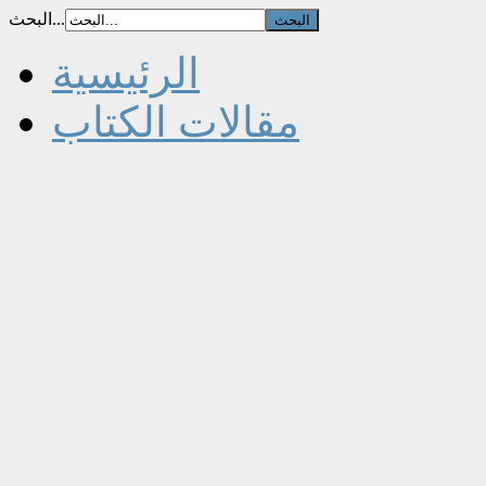
البحث...
الرئيسية
مقالات الكتاب