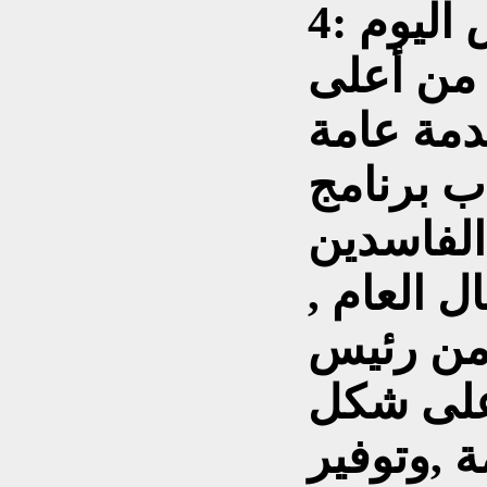
4: أكاد أجزم اننا نعيش اليوم
 من أعلى
دمة عامة
ب برنامج
الفاسدين
ل العام ,
 من رئيس
على شكل
 ,وتوفير