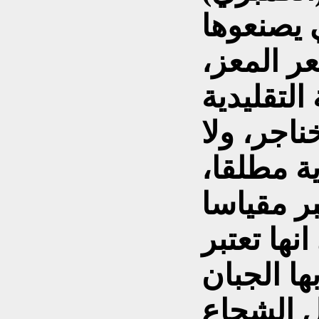
 يصنعوها
ر المعز،
لتقليدية
اجر، ولا
ة مطلقا،
بر مقياسا
نها تعتبر
ها الجبان