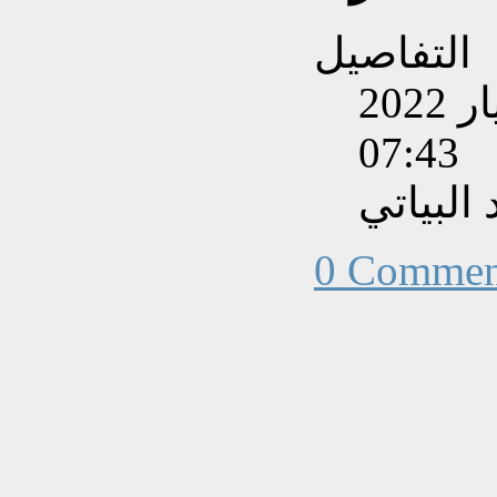
التفاصيل
تم إنشاءه بتاريخ الإثنين, 16 أيار 2022
07:43
البياتي
0 Commen