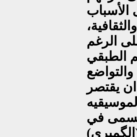
 الأسباب
الثقافية،
لى الرغم
والتواضع
ان يقتصر
الموسيقيه
تسمى في