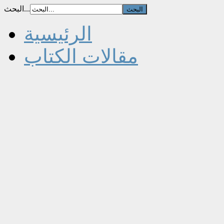
البحث...
الرئيسية
مقالات الكتاب