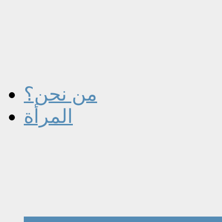
من نحن؟
المرأة