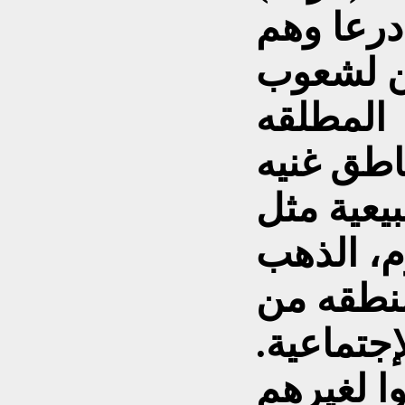
درعا وهم
ن لشعوب
المطلقه
اطق غنيه
بيعية مثل
وم، الذهب
منطقه من
إجتماعية.
ا لغيرهم