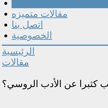
مقالات
مقالات متميزه
اتصل بنا
الخصوصية
الرئيسية
مقالات
تب كثبرا عن الأدب الروسي؟