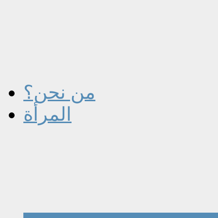
من نحن؟
المرأة