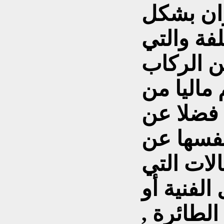
ان بشكل
فة والتي
ن الركاب
 ماليا من
 فضلا عن
فسها عن
لات التي
الفنية أو
الطائرة ,