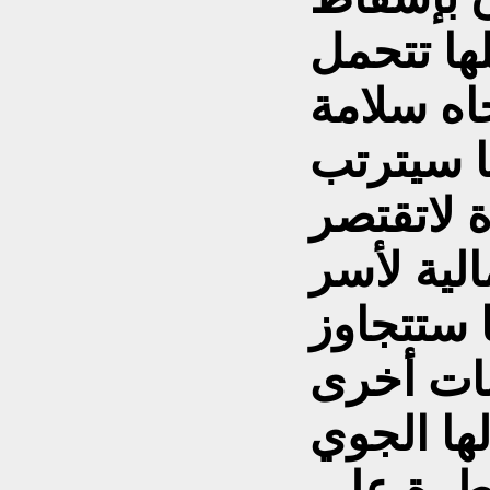
لها تتحمل
اه سلامة
ا سيترتب
ة لاتقتصر
لية لأسر
 ستتجاوز
ات أخرى
لها الجوي
طرة على