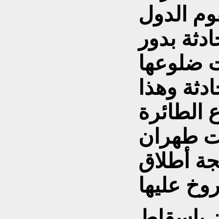
وم الدول
ادثة بدور
ت ضلوعها
ثة وهذا
الطائرة
فت طهران
جة أطلاق
 بإسقاط