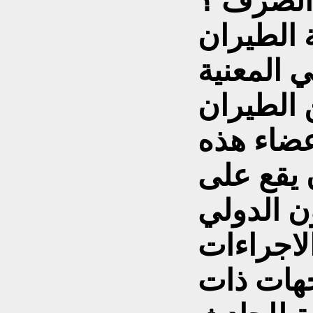
الصرف ؟
 الطيران
ي المعنية
 الطيران
عضاء هذه
 يقع على
ون الدولي
لاجراءات
جهات ذات