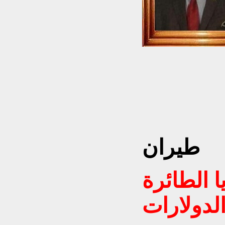
ث واستشاري
طيران
 الطائرة