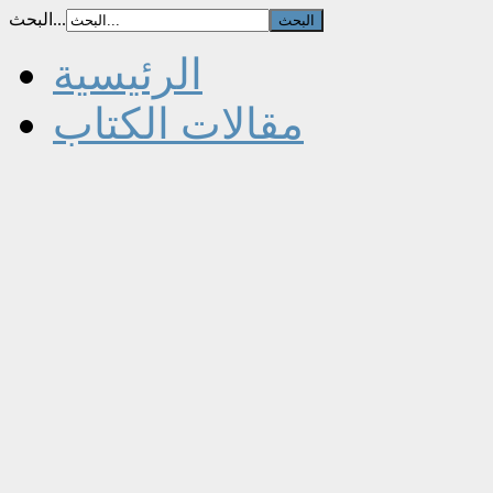
البحث...
الرئيسية
مقالات الكتاب