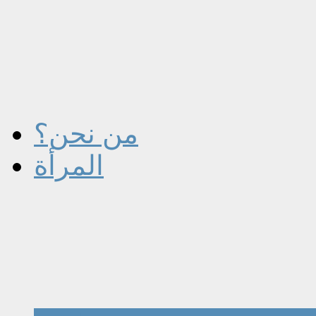
من نحن؟
المرأة