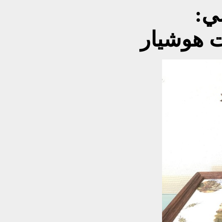
ترجمها عن النص الروسي:
 هوشيار