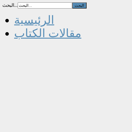
البحث...
الرئيسية
مقالات الكتاب