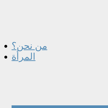
من نحن؟
المرأة