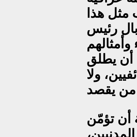
 مثل هذا
بال رئيس
 وأمثالهم
 أن يطلق
يين، ولا
أن تؤمّن
المدنيين،