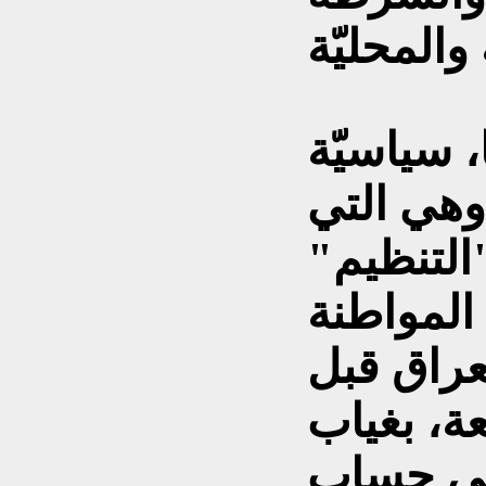
 سياسيّة
وهي التي
التنظيم"
المواطنة
عراق قبل
، بغياب
على حساب