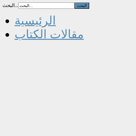
البحث...
الرئيسية
مقالات الكتاب