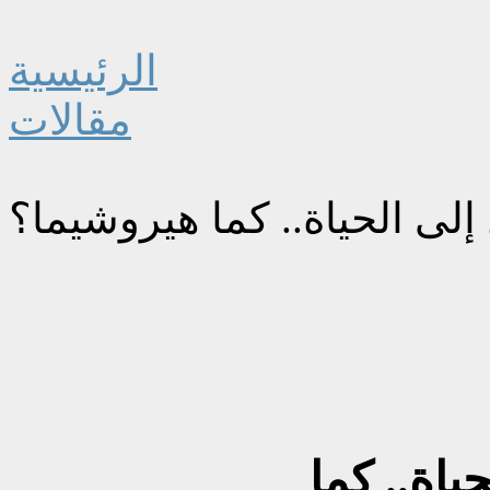
الرئيسية
مقالات
لى الحياة.. كما هيروشيما؟
اة.. كما