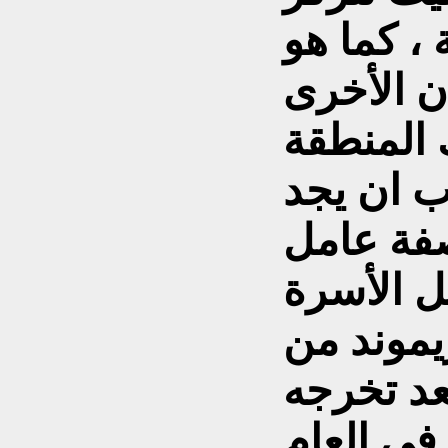
، كما هو
ن الأخرى
ب ان يجد
صفة عامل
ل الأسرة
ريموند من
عد تخرجه
في العام