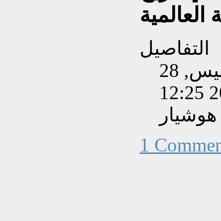
 العالمية
التفاصيل
تم إنشاءه بتاريخ الخميس, 28
هوشيار
1 Commen