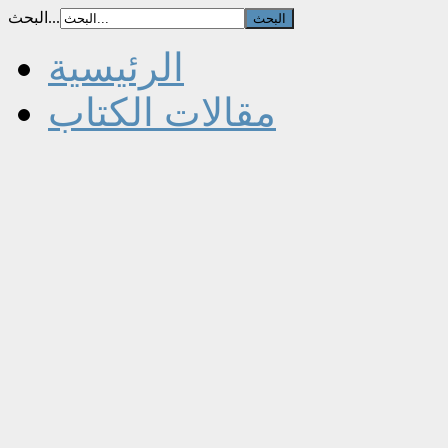
البحث...
الرئيسية
مقالات الكتاب