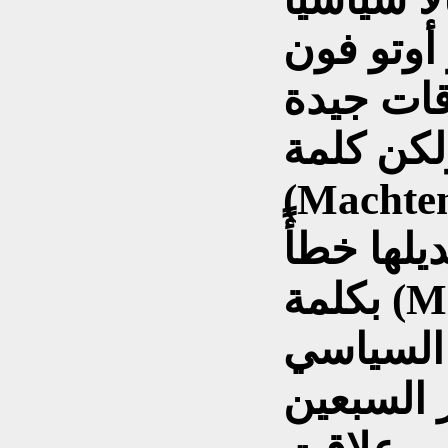
أوتو فون
ات جيدة
لكن كلمة
Mac) التي تعني القوى
ديلها خطأً
بكلمة (Madchen) التي تعني فتاة
 السياسي
 السبعين