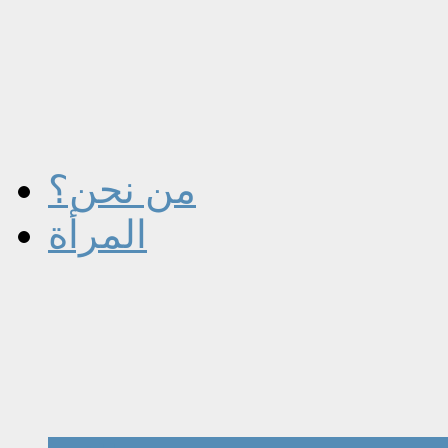
من نحن؟
المرأة