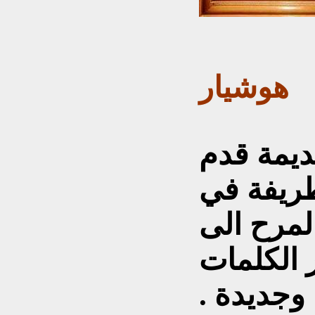
هوشيار
ديمة قدم
طريفة في
لمرح الى
 الكلمات
وجديدة .