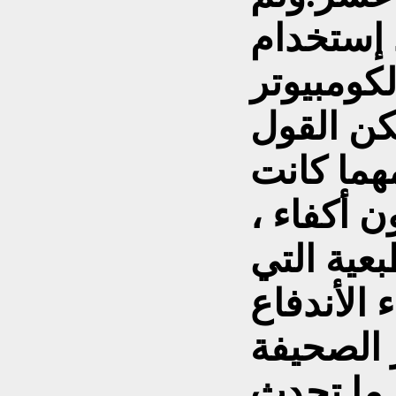
 إستخدام
لكومبيوتر
كن القول
مهما كانت
 أكفاء ،
عية التي
الأندفاع
الصحيفة
 ما تحدث