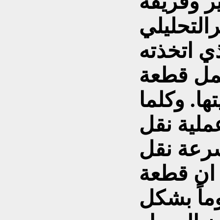
ير وفريقه
التحليلي
ي اتخذته
مل قطعة
ها. وكلما
ملية نقل
سرعة نقل
 ان قطعة
ماً بشكل