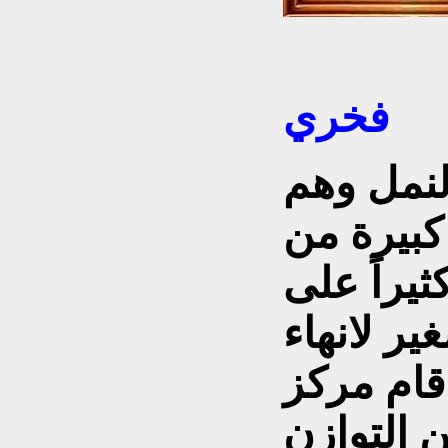
فخري
نمل وهم
كبيرة من
ثيراً على
ر لانهاء
قام مركز
 التوازن