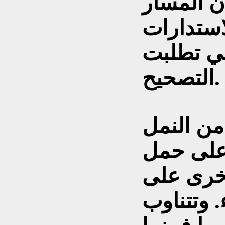
ن المسار
لاستدارات
تي تطلبت
التصحيح.
من النمل
 على حمل
اخرى على
 وتتناوب