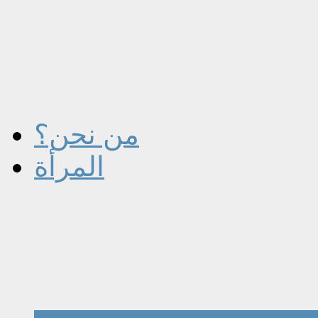
من نحن؟
المرأة