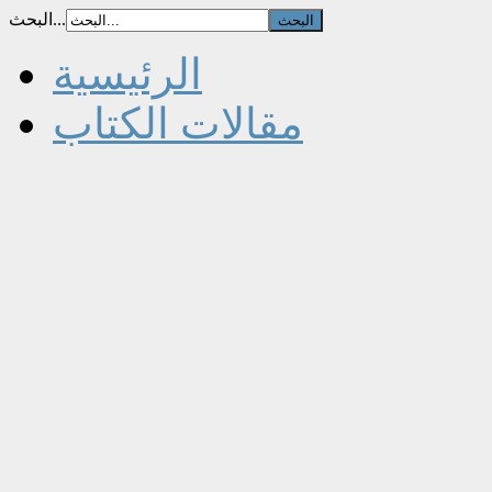
البحث...
الرئيسية
مقالات الكتاب