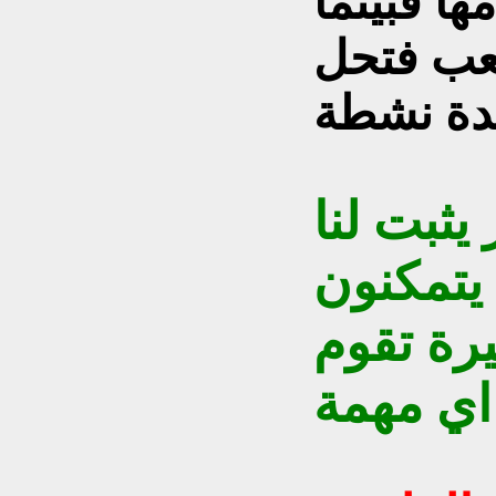
ا فبينما
تعب فتحل
يثبت لنا
 يتمكنون
يرة تقوم