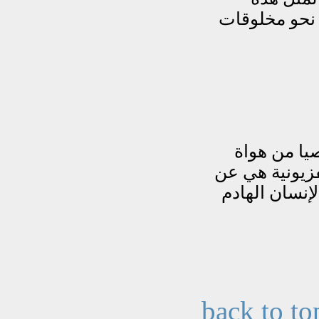
back to to