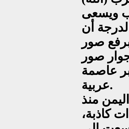
رب ويسعى
لدرجة أن
برفع صور
جوار صور
بر عاصمة
عربية.
ليمن منذ
ت كاذبة،
سعت إلى