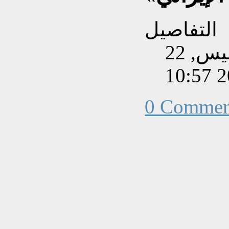
التفاصيل
تم إنشاءه بتاريخ الخميس, 22
0 Commen