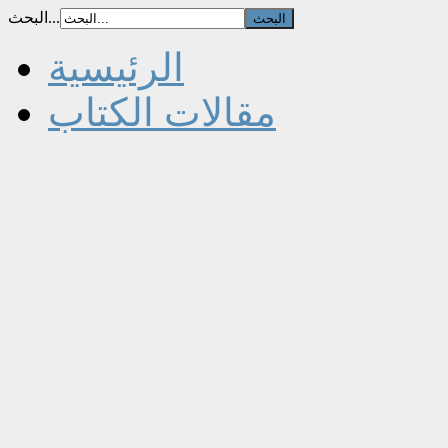
البحث...
الرئيسية
مقالات الكتاب