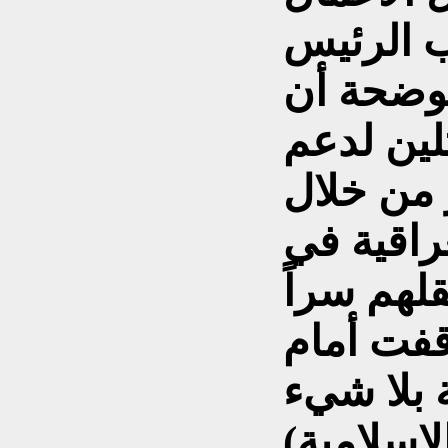
 الرئيس
موضحة أن
لين لدعم
 من خلال
راقية في
قفت أمام
 بلا شيء
لاسلامية)