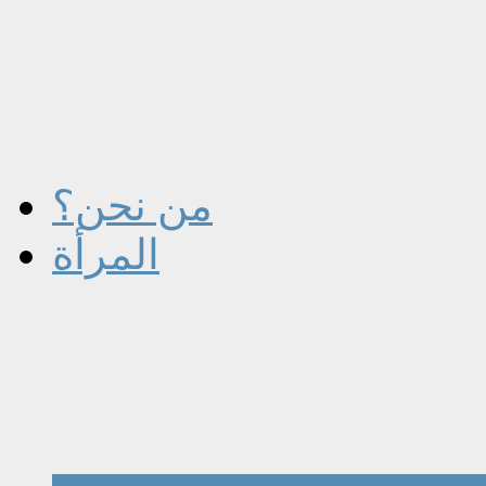
من نحن؟
المرأة