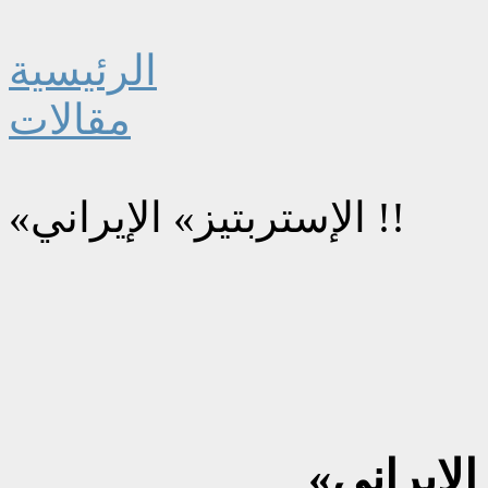
الرئيسية
مقالات
«الإستربتيز» الإيراني !!