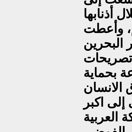
 أذنابها
م، وأعطت
 البحرين
 تصريحات
عة بحماية
إلى اكبر
 العربية
 الفوضى