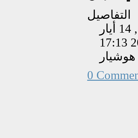
التفاصيل
تم إنشاءه بتاريخ الخميس, 14 أيار
201
هوشيار
0 Commen