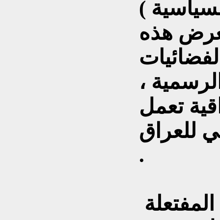
سياسية )
تعرض هذه
لفضائيات
لرسمية ،
قية تعمل
ي للعراق
.
حديثنا اليوم عن الضجة المفتعلة