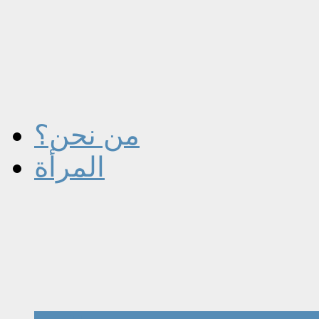
من نحن؟
المرأة