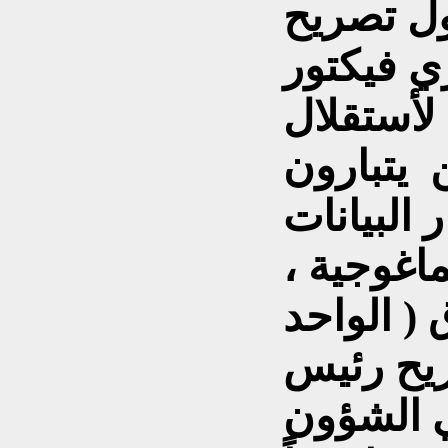
ول تصريح
ي فيكتور
 لأستقلال
 يتبارون
 البيانات
ماغوجية ،
( الواحد
ريح رئيس
في الشؤون