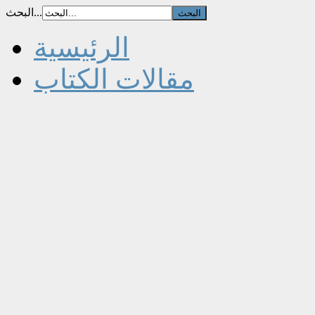
البحث...
الرئيسية
مقالات الكتاب