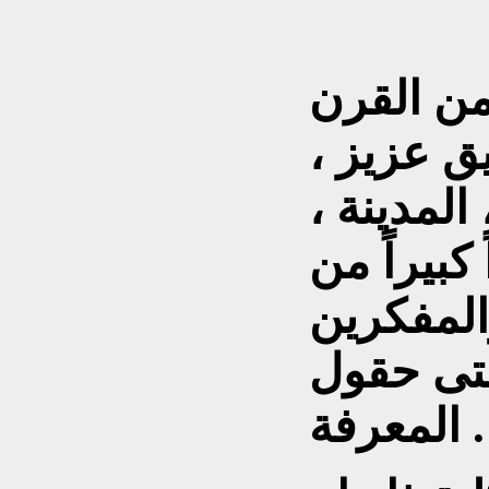
من القرن
ق عزيز ،
المدينة ،
كبيراً من
المفكرين
تى حقول
المعرفة .