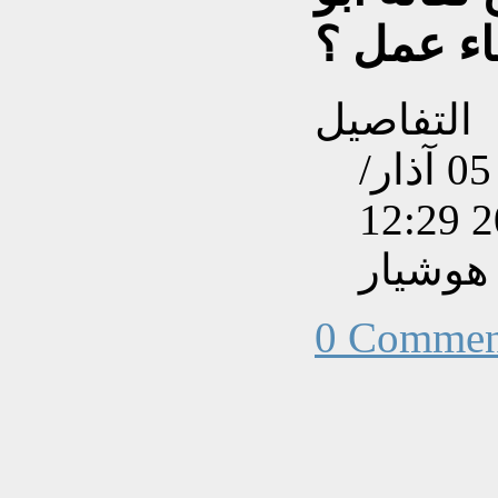
اء عمل ؟
التفاصيل
تم إنشاءه بتاريخ الخميس, 05 آذار/
هوشيار
0 Commen