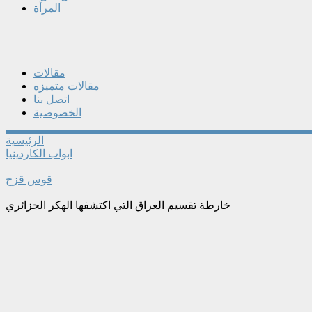
المرأة
مقالات
مقالات متميزه
اتصل بنا
الخصوصية
الرئيسية
ابواب الكاردينيا
قوس قزح
خارطة تقسيم العراق التي اكتشفها الهكر الجزائري