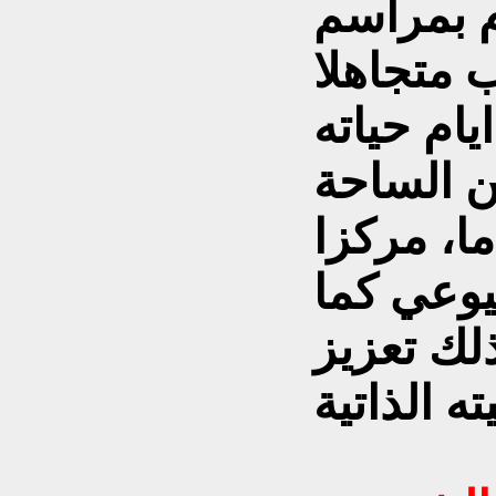
م بمراسم
 متجاهلا
يام حياته
ن الساحة
ما، مركزا
وعي كما
ذلك تعزيز