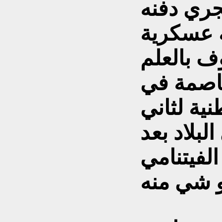
جري دفنه
 عسكرية
ف بالعلم
عاصمة في
نية لثاني
بلاد بعد
فيتنامي