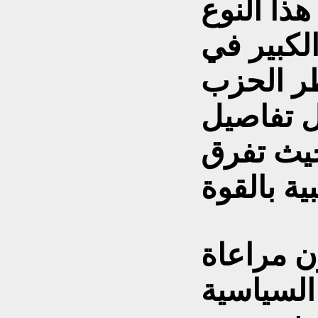
هذا النوع
لكبير في
ر الحزب
 تفاصيل
حيث تفرق
ن مراعاة
السياسية