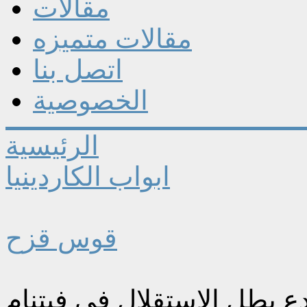
مقالات
مقالات متميزه
اتصل بنا
الخصوصية
الرئيسية
ابواب الكاردينيا
قوس قزح
ع بطل الاستقلال في فيتنام