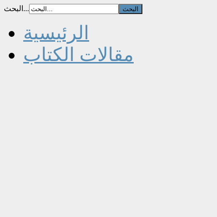
البحث...
الرئيسية
مقالات الكتاب