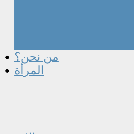
من نحن؟
المرأة