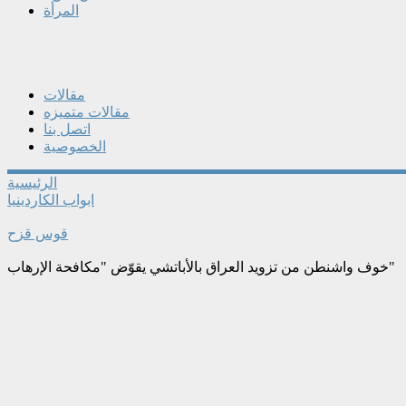
المرأة
مقالات
مقالات متميزه
اتصل بنا
الخصوصية
الرئيسية
ابواب الكاردينيا
قوس قزح
خوف واشنطن من تزويد العراق بالأباتشي يقوّض "مكافحة الإرهاب"