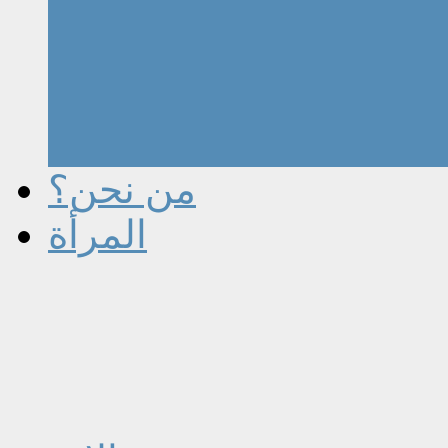
من نحن؟
المرأة