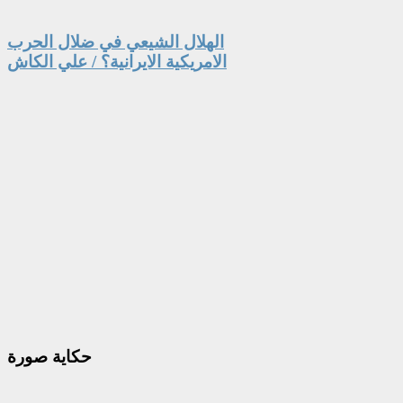
الهلال الشيعي في ضلال الحرب
الامريكية الايرانية؟ / علي الكاش
حكاية
صورة