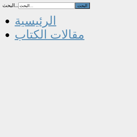
البحث...
الرئيسية
مقالات الكتاب