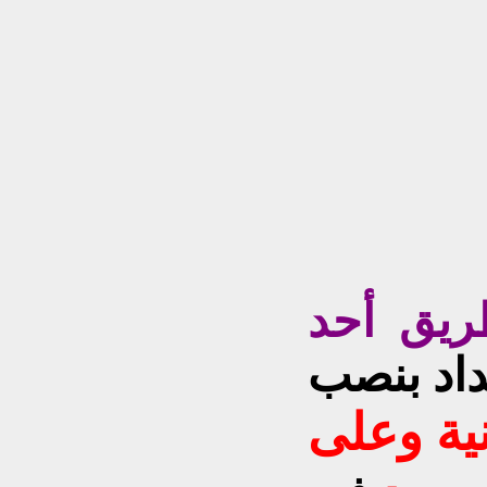
طريق أحد
داد بنصب
ية
وعلى