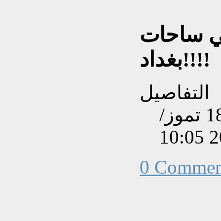
في ساحات
بغداد!!!!
التفاصيل
تم إنشاءه بتاريخ الخميس, 18 تموز/
0 Commen