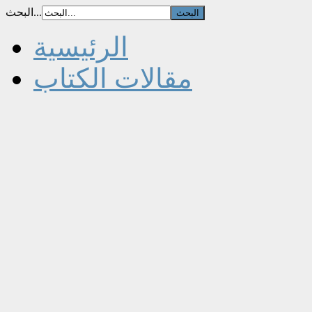
البحث...
الرئيسية
مقالات الكتاب