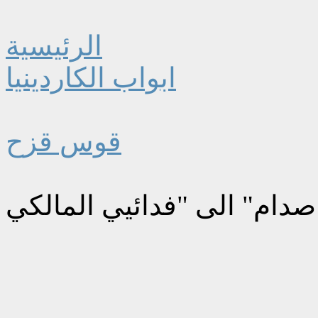
الرئيسية
ابواب الكاردينيا
قوس قزح