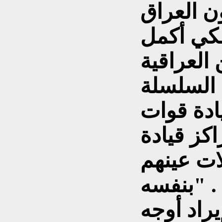
ن العراق
لكي أكمل
العراقية
السلسلة
ادة قوات
اكز قيادة
ات عينهم
بنفسه" .
اد أوجه