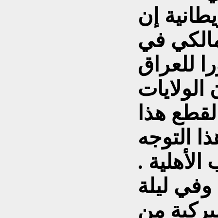
طانية إن
مالكي في
ا للعراق
الولايات
لقطع هذا
ا التوجه
الأهلية .
وفي ليلة
يركية من