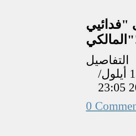
 "فدائيي
"!!!
التفاصيل
تم إنشاءه بتاريخ الأربعاء, 12 أيلول/
0 Commen