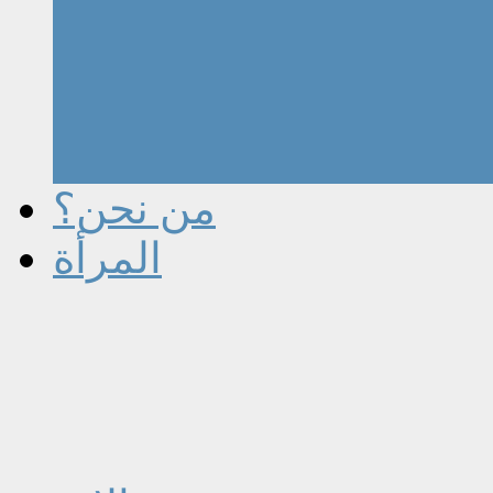
من نحن؟
المرأة