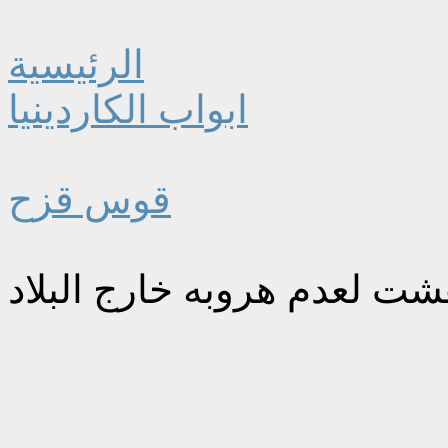
الرئيسية
ابواب الكاردينيا
قوس قزح
 لعدم هروبه خارج البلاد