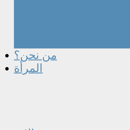
من نحن؟
المرأة