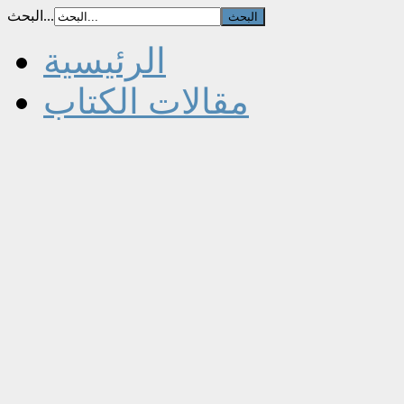
البحث...
الرئيسية
مقالات الكتاب