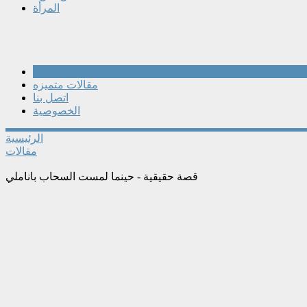
المرأة
مقالات
مقالات متميزه
اتصل بنا
الخصوصية
الرئيسية
مقالات
قصة حقيقية - حينما لمست السحاب باناملي