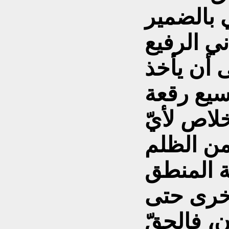
 بالضمير
ي الرفيع
 أن يأخذ
سيع رقعة
خلاص لأيّ
من الظلم
غة المنطق
أخرى حتى
، فالحقّ