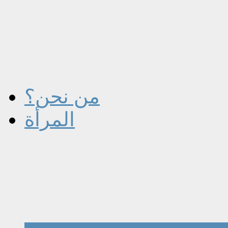
من نحن؟
المرأة