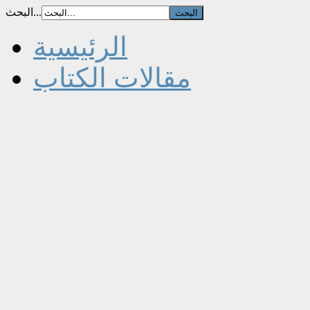
البحث...
الرئيسية
مقالات الكتاب