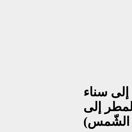
إلى سناء
لمطر إلى
الشّمس)