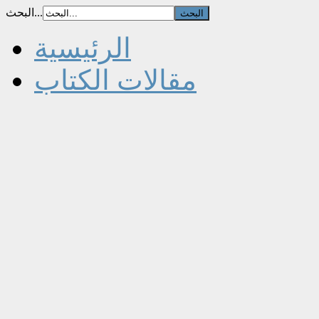
البحث...
الرئيسية
مقالات الكتاب