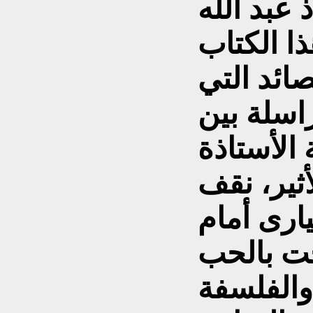
 عبد الله
ا الكتاب
ائد التي
اسلة بين
 الأستاذة
أثير، نقف
ارى أمام
جت بالحب
والفلسفة