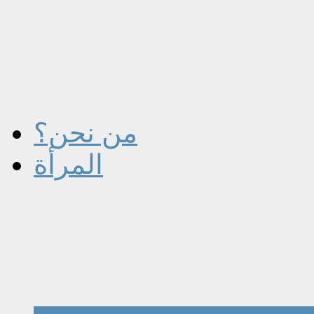
من نحن؟
المرأة