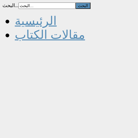
البحث...
الرئيسية
مقالات الكتاب