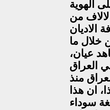
ى الهوية
لالاف من
 الاديان
 خلال ما
هد عيان،
ي العراق
عراق منذ
 هذا، ان هذا
مغة سوداء