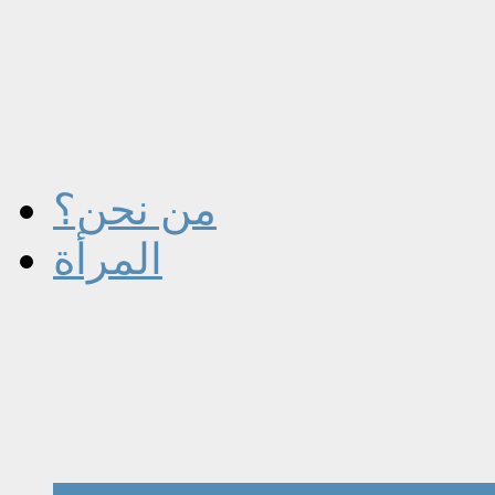
من نحن؟
المرأة