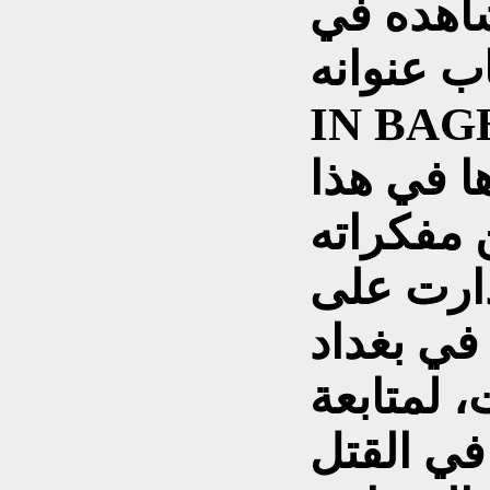
شاهده في
نوانه “I LOST MY LOVE
ا الاحداث التي
ا في هذا
مفكراته
دارت على
 في بغداد
 لمتابعة
في القتل