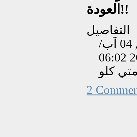
العودة!!
التفاصيل
تم إنشاءه بتاريخ الأربعاء, 04 آب/
تي كلو
2 Commen