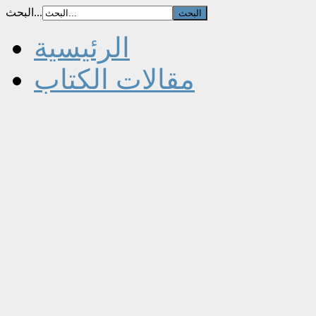
البحث...
الرئيسية
مقالات الكتاب