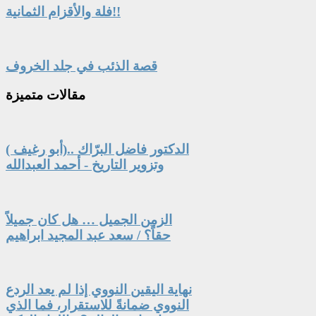
فلة والأقزام الثمانية!!
قصة الذئب في جلد الخروف
مقالات
متميزة
الدكتور فاضل البرّاك ..(أبو رغيف )
وتزوير التاريخ - أحمد العبدالله
الزمن الجميل … هل كان جميلاً
حقاً؟ / سعد عبد المجيد ابراهيم
نهاية اليقين النووي إذا لم يعد الردع
النووي ضمانةً للاستقرار، فما الذي