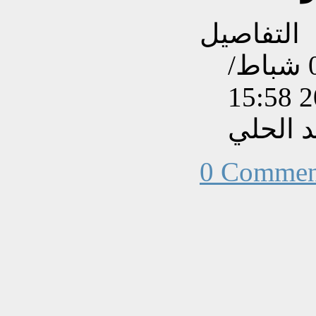
التفاصيل
تم إنشاءه بتاريخ الخميس, 04 شباط/
 الحلي
0 Commen