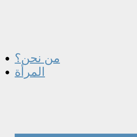
من نحن؟
المرأة