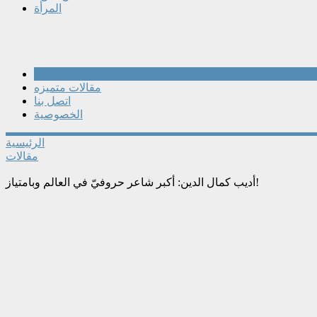
المرأة
مقالات
مقالات متميزه
اتصل بنا
الخصوصية
الرئيسية
مقالات
أديب كمال الدين: أكبر شاعر حروفيّ في العالم وبامتياز!