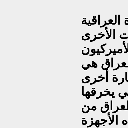
 العراقية
 الأخرى
لأميركيون
لعراق هي
تارة أخرى
ي يخرقها
لعراق من
 الأجهزة