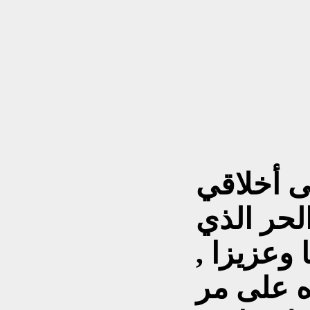
ى أخلاقي
لحر الذي
وعزيزا ,
اه على مر