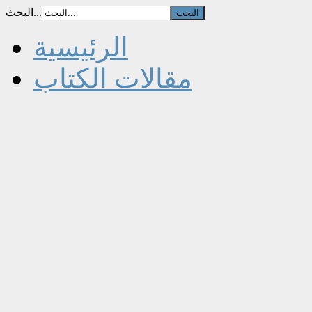
البحث...
الرئيسية
مقالات الكتاب