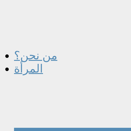
من نحن؟
المرأة