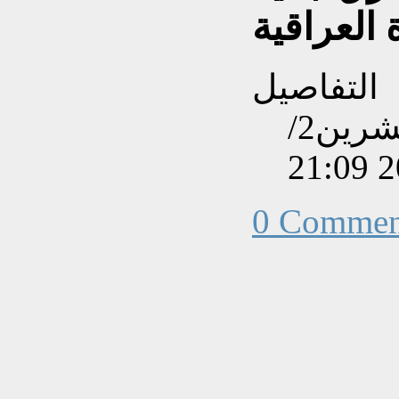
 العراقية
التفاصيل
تم إنشاءه بتاريخ الإثنين, 26 تشرين2/
0 Commen