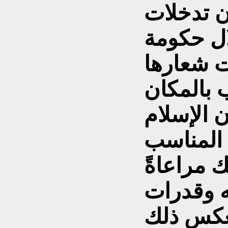
ن تدخلات
ال حكومة
ت شعارها
بالمكان
 الإسلام
لمناسب
 مراعاةً
 وقدرات
أنعكس ذلك