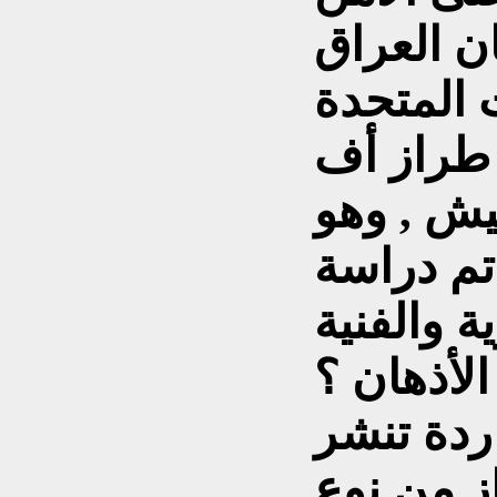
ن العراق
ت المتحدة
تلة طراز أف
يش , وهو
م دراسة
ة والفنية
الأذهان ؟
ردة تنشر
نوع "TEAC" من