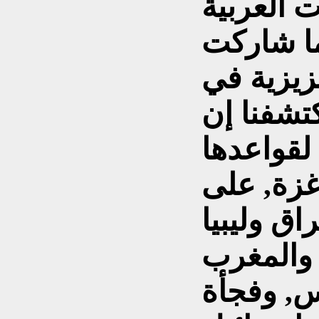
 العربية
ما شاركت
زيزية في
كتشفنا إن
 لقواعدها
غزة, على
اق وليبيا
 والمغرب
نس, وفجأة