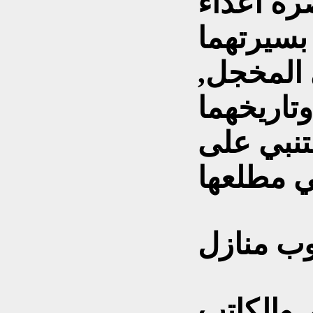
صرة أعداء
بسيرتهما
 المخجل,
تاريخهما
تنبي على
وب منازل
 والكاتب