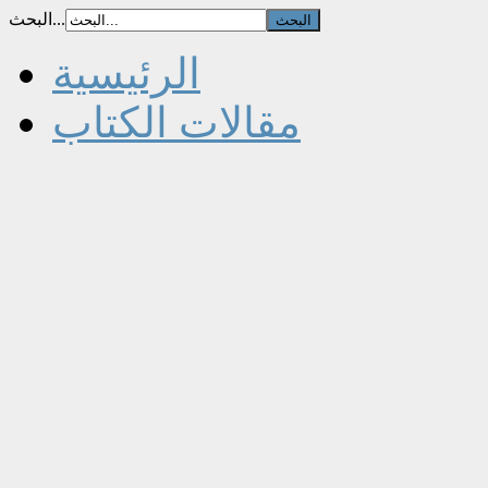
البحث...
الرئيسية
مقالات الكتاب