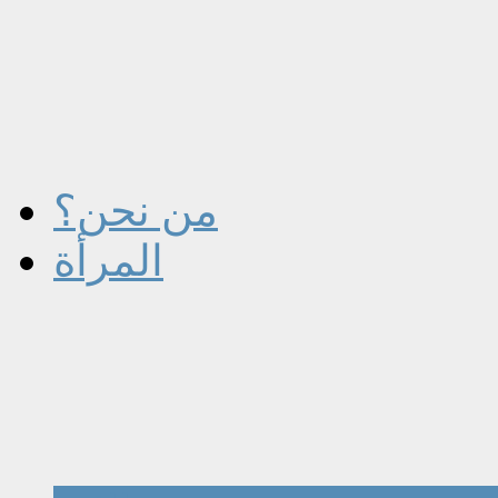
من نحن؟
المرأة