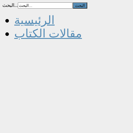
البحث...
الرئيسية
مقالات الكتاب