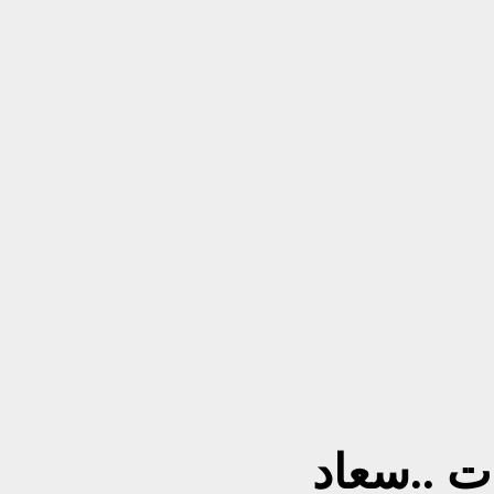
ات ..سعاد