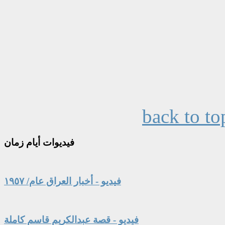
back to to
فيديوات
أيام زمان
فيديو - أخبار العراق عام/ ١٩٥٧
فيديو - قصة عبدالكريم قاسم كاملة