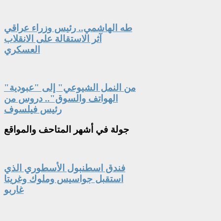
طه الهاشمي.. رئيس وزراء عراقي
آثر الاستقالة على الانقلاب
العسكري
"من النمل الشيوعي" إلى "عبودية
الهواتف والسوق".. دروس من
رئيس فيلسوف
جولة
في أشهر المتاحف والمواقع
فندق اسطنبول الأسطوري الذي
استقبل جواسيس وملوك وغريتا
غاربو