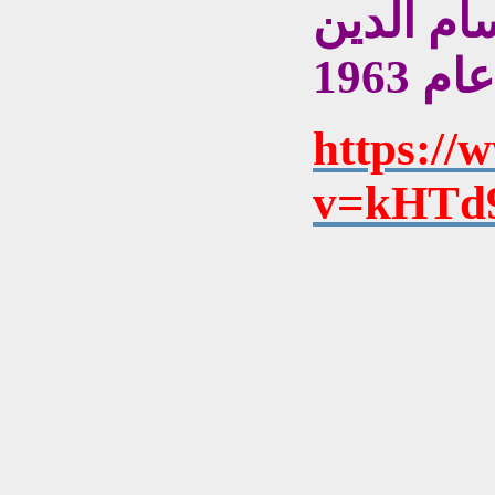
ام الدين
https://
v=kHTd