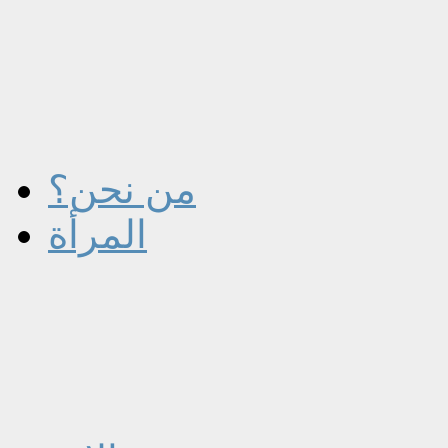
من نحن؟
المرأة