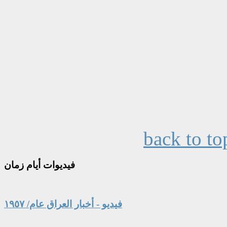
back to to
فيديوات
أيام زمان
فيديو - أخبار العراق عام/ ١٩٥٧