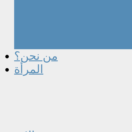
من نحن؟
المرأة