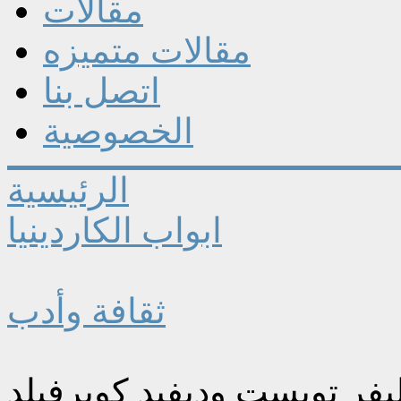
مقالات
مقالات متميزه
اتصل بنا
الخصوصية
الرئيسية
ابواب الكاردينيا
ثقافة وأدب
يفر تويست وديفيد كوبرفيلد