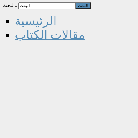
البحث...
الرئيسية
مقالات الكتاب