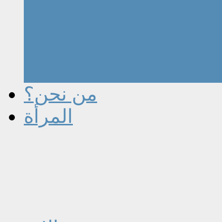
من نحن؟
المرأة