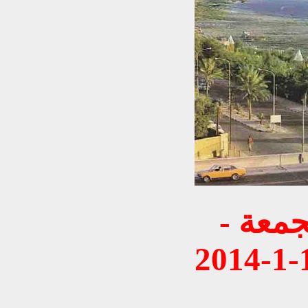
جولة في بغــــداد يوم الجمعة -
17