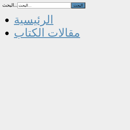
البحث...
الرئيسية
مقالات الكتاب