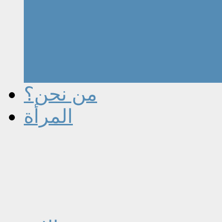
من نحن؟
المرأة