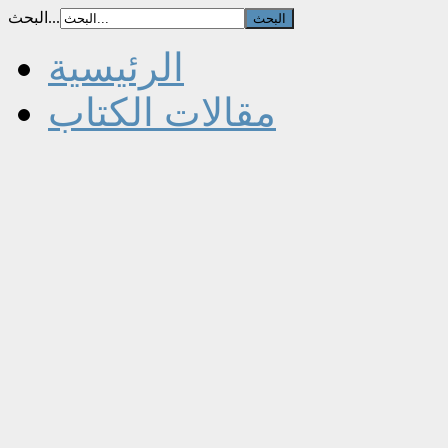
البحث...
الرئيسية
مقالات الكتاب