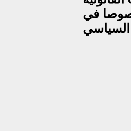
 بعد عام 2003 خصوصا في