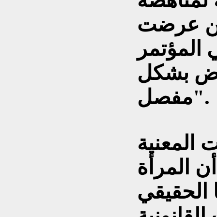
 لمناهضة
كن عرضت
 المؤتمر
عرض بشكل
مفصل".
 المعنية
ن المرأة
ا الحقيقي
القانونية