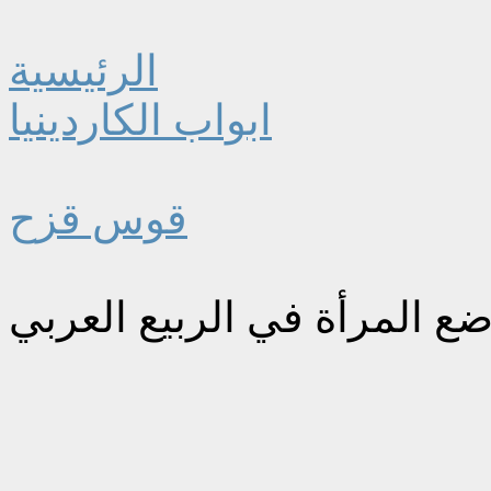
الرئيسية
ابواب الكاردينيا
قوس قزح
 المرأة في الربيع العربي