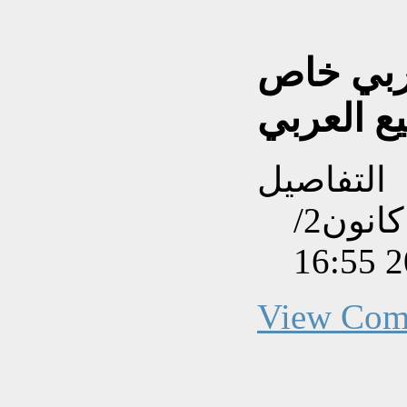
ربي خاص
ع العربي
التفاصيل
تم إنشاءه بتاريخ الأحد, 26 كانون2/
View Com