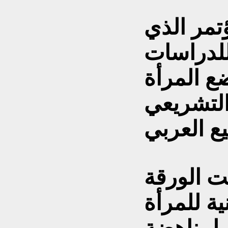
تمر الذي
للدراسات
ع المرأة
لتشريعي
ت الورقة
ية للمرأة